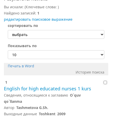
Вы искали:
(Ключевые слова:
)
Найдено записей:
1
редактировать поисковое выражение
сортировать по
Показывать по
Печать в Word
История поиска
1
English for high educated nurses 1 kurs
Сведения, относящиеся к заглавию
O`quv
qo`llanma
Автор
Tashmetova G.Sh.
Выходные данные
Toshkent
2009