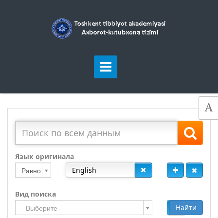
Язык оригинала
Равно
Вид поиска
Добавить
Найти
- Выберите -