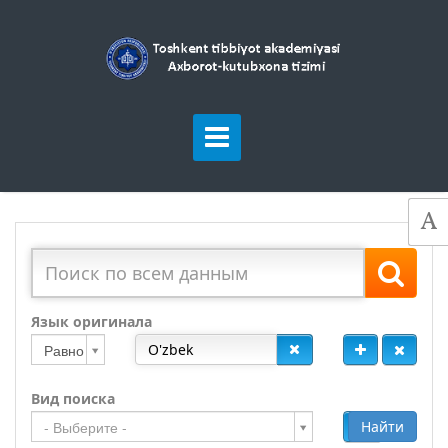
Язык оригинала
Равно
Вид поиска
Добавить
Найти
- Выберите -