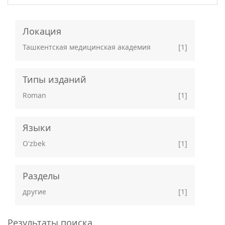
Локация
Ташкентская медицинская академия
[1]
Типы изданий
Roman
[1]
Языки
O'zbek
[1]
Разделы
другие
[1]
Результаты поиска