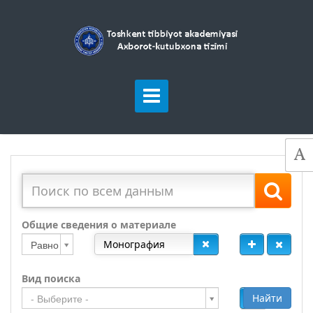
Общие сведения о материале
Равно
Вид поиска
Добавить
Найти
- Выберите -