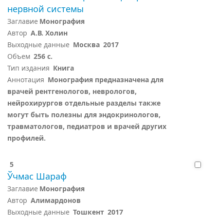
нервной системы
Заглавие
Монография
Автор
А.В. Холин
Выходные данные
Москва
2017
Объем
256 с.
Тип издания
Книга
Аннотация
Монография предназначена для
врачей рентгенологов, неврологов,
нейрохирургов отдельные разделы также
могут быть полезны для эндокринологов,
травматологов, педиатров и врачей других
профилей.
5
Ўчмас Шараф
Заглавие
Монография
Автор
Алимардонов
Выходные данные
Тошкент
2017