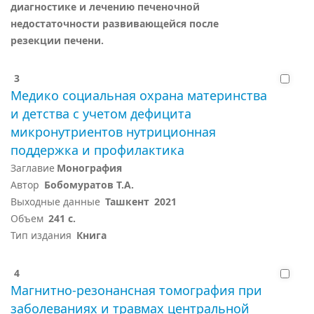
диагностике и лечению печеночной
недостаточности развивающейся после
резекции печени.
3
Медико социальная охрана материнства
и детства с учетом дефицита
микронутриентов нутриционная
поддержка и профилактика
Заглавие
Монография
Автор
Бобомуратов Т.А.
Выходные данные
Ташкент
2021
Объем
241 с.
Тип издания
Книга
4
Магнитно-резонансная томография при
заболеваниях и травмах центральной