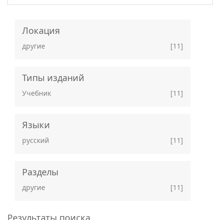
Локация
другие
[11]
Типы изданий
Учебник
[11]
Языки
русский
[11]
Разделы
другие
[11]
Результаты поиска