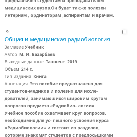
предназначен студентам и преподавателям
медицинских вузов.Он будет также полезен
интернам , ординаторам ,аспирантам и врачам.
9
Общая и медицинская радиобиология
Заглавие
Учебник
Автор
М. И. Базарбаев
Выходные данные
Ташкент
2019
Объем
214 с.
Тип издания
Книга
Аннотация
Это пособие предназначено для
студентов-медиков и полезно для иссле-
дователей, занимаюшихся широким кругом
вопросов предмета «Радиобио- логии».
Учебное пособие охватмвает круг вопросов,
необходимнх для ус- пешного усвоения курса
«Радиобиологии» и состоит из разделов,
которме знакомят студентов с предпосьшками