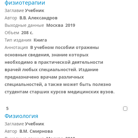
физиотерапии
Заглавие
Учебник
Автор
В.В. Александров
Выходные данные
Москва
2019
Объем
208 с.
Тип издания
Книга
Аннотация
В учебном пособии отражены
основные сведения, знание которых
необходимо в практической деятельности
врачей любых специальностей. Издание
предназначено врачам различных
специальностей, а также может быть полезно
студентам старших курсов медицинских вузов.
5
Физиология
Заглавие
Учебник
Автор
В.М. Смирнова