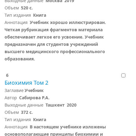
Выходные данные
Москва
2019
Объем
520 с.
Тип издания
Книга
Аннотация
Учебник хорошо иллюстрирован.
Четкая рубрикация фрагментов материала
обеспечивает легкое его усвоение. Учебник
предназначен для студентов учреждений
высшего медицинского профессионального
образования.
6
Биохимия Том 2
Заглавие
Учебник
Автор
Сабирова Р.А.
Выходные данные
Ташкент
2020
Объем
372 с.
Тип издания
Книга
Аннотация
В настоящем учебнике изложены
основополагающие принципы биохимии и