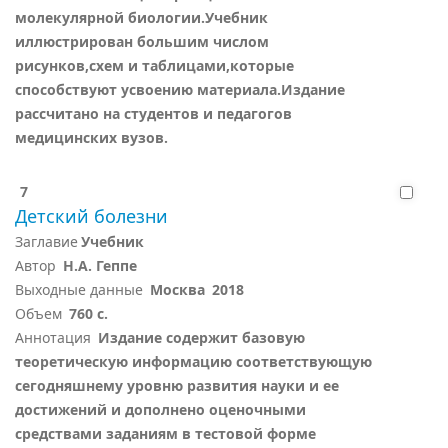
молекулярной биологии.Учебник
иллюстрирован большим числом
рисунков,схем и таблицами,которые
способствуют усвоению материала.Издание
рассчитано на студентов и педагогов
медицинских вузов.
7
Детский болезни
Заглавие
Учебник
Автор
Н.А. Геппе
Выходные данные
Москва
2018
Объем
760 с.
Аннотация
Издание содержит базовую
теоретическую информацию соответствующую
сегодняшнему уровню развития науки и ее
достижений и дополнено оценочными
средствами заданиям в тестовой форме