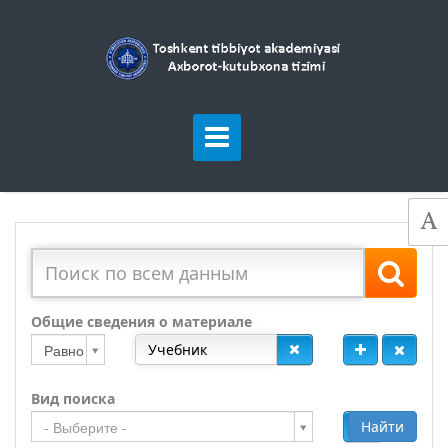
Общие сведения о материале
Равно
Вид поиска
Добавить
Найти
- Выберите -