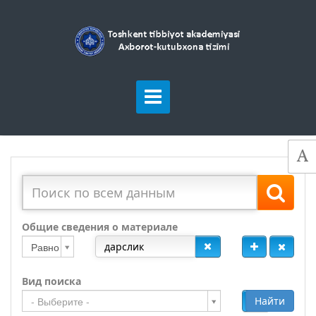
Общие сведения о материале
Равно
Вид поиска
Добавить
Найти
- Выберите -