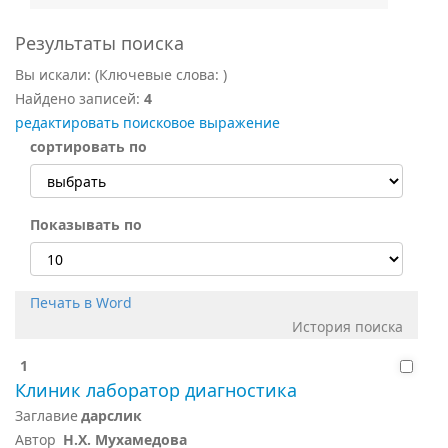
Результаты поиска
Вы искали:
(Ключевые слова:
)
Найдено записей:
4
редактировать поисковое выражение
сортировать по
Показывать по
Печать в Word
История поиска
1
Клиник лаборатор диагностика
Заглавие
дарслик
Автор
Н.Х. Мухамедова