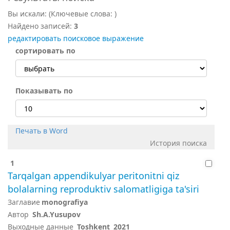
Вы искали:
(Ключевые слова:
)
Найдено записей:
3
редактировать поисковое выражение
сортировать по
Показывать по
Печать в Word
История поиска
1
Tarqalgan appendikulyar peritonitni qiz
bolalarning reproduktiv salomatligiga ta'siri
Заглавие
monografiya
Автор
Sh.A.Yusupov
Выходные данные
Toshkent
2021