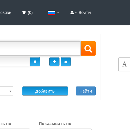
связь
(
0
)
Войти
Добавить
Найти
ть по
Показывать по