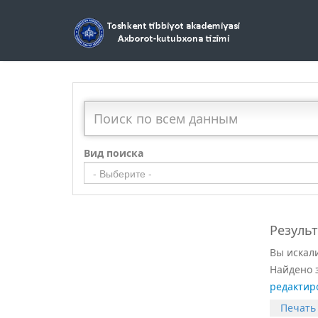
Вид поиска
- Выберите -
Резуль
Вы искал
Найдено 
редактир
Печать