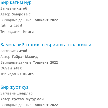
Бир катим нур
Заглавие
китоб
Автор
Умарова С.
Выходные данные
Тошкент
2022
Объем
240 б.
Тип издания
Книга
Замонавий тожик шеърияти антологияси
Заглавие
китоб
Автор
Гайрат Мажид
Выходные данные
Тошкент
2022
Объем
248 б.
Тип издания
Книга
Бир жуфт суз
Заглавие
шеърлар
Автор
Рустам Мусурмон
Выходные данные
Тошкент
2022