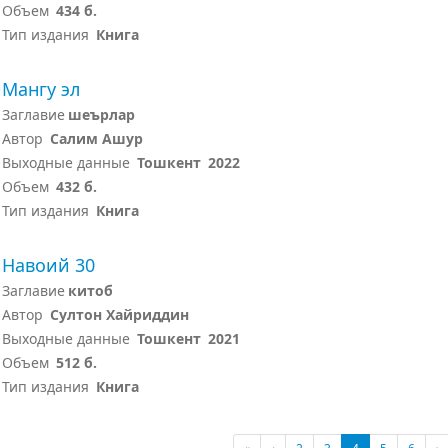
Объем
434 б.
Тип издания
Книга
Мангу эл
Заглавие
шеърлар
Автор
Салим Ашур
Выходные данные
Тошкент
2022
Объем
432 б.
Тип издания
Книга
Навоий 30
Заглавие
китоб
Автор
Султон Хайриддин
Выходные данные
Тошкент
2021
Объем
512 б.
Тип издания
Книга