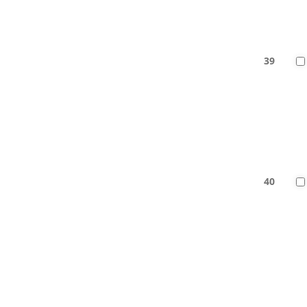
39
40