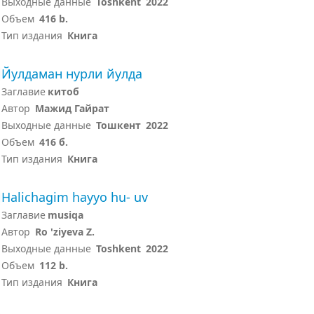
Выходные данные
Toshkent
2022
Объем
416 b.
Тип издания
Книга
Йулдаман нурли йулда
Заглавие
китоб
Автор
Мажид Гайрат
Выходные данные
Тошкент
2022
Объем
416 б.
Тип издания
Книга
Halichagim hayyo hu- uv
Заглавие
musiqa
Автор
Ro 'ziyeva Z.
Выходные данные
Toshkent
2022
Объем
112 b.
Тип издания
Книга