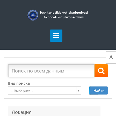
Вид поиска
Добавить
Найти
- Выберите -
Локация