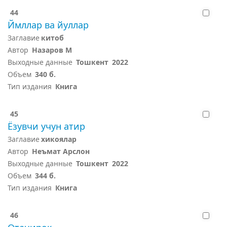
44
Ймллар ва йуллар
Заглавие
китоб
Автор
Назаров М
Выходные данные
Тошкент
2022
Объем
340 б.
Тип издания
Книга
45
Ёзувчи учун атир
Заглавие
хикоялар
Автор
Неъмат Арслон
Выходные данные
Тошкент
2022
Объем
344 б.
Тип издания
Книга
46