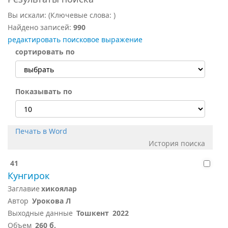
Вы искали:
(Ключевые слова:
)
Найдено записей:
990
редактировать поисковое выражение
сортировать по
Показывать по
Печать в Word
История поиска
41
Кунгирок
Заглавие
хикоялар
Автор
Урокова Л
Выходные данные
Тошкент
2022
Объем
260 б.