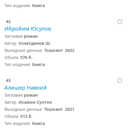
Тип издания
Книга
42
Ибройим Юсупов
Заглавие
роман
Автор
Уснатдинов Ш.
Выходные данные
Тошкент
2022
Объем
576 б.
Тип издания
Книга
43
Алишер Навоий
Заглавие
роман
Автор
Исажон Султон
Выходные данные
Тошкент
2021
Объем
512 б.
Тип издания
Книга