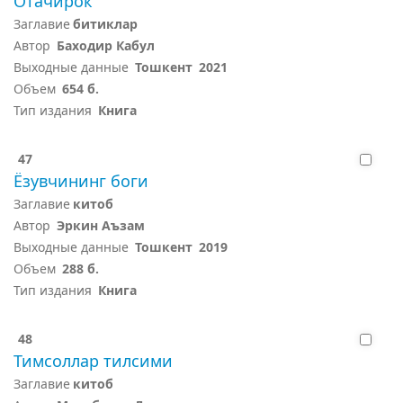
Отачирок
Заглавие
битиклар
Автор
Баходир Кабул
Выходные данные
Тошкент
2021
Объем
654 б.
Тип издания
Книга
47
Ёзувчининг боги
Заглавие
китоб
Автор
Эркин Аъзам
Выходные данные
Тошкент
2019
Объем
288 б.
Тип издания
Книга
48
Тимсоллар тилсими
Заглавие
китоб