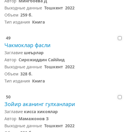
Автор
Мингбоева Д
Выходные данные
Тошкент
2022
Объем
259 б.
Тип издания
Книга
49
Чакмоклар фасли
Заглавие
шеърлар
Автор
Сирожиддин Саййид
Выходные данные
Тошкент
2022
Объем
328 б.
Тип издания
Книга
50
Зойир аканинг гулханлари
Заглавие
кисса хикоялар
Автор
Мамажонов З
Выходные данные
Тошкент
2022