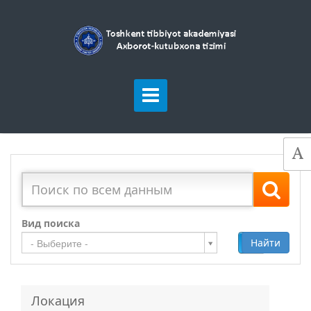
Вид поиска
Добавить
Найти
- Выберите -
Локация