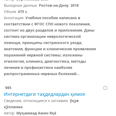
Выходные данные
Ростов-на-Дону
2018
Объем
475 с.
Аннотация
Учебное пособие написано в
соответствии с ФГОС СПО нового поколения,
состоит из двух разделов и приложения. Даны
система организации неврологической
помощи, принципы сестринского ухода;
анатомия, функции и клинические проявления
поражений нервной системы; изложены
этиология, клиника, диагностика, методы
лечения и профилактики наиболее
распространенных нервных болезней...
985
Интернетдаги таҳдидлардан ҳимоя
Сведения, относящиеся к заглавию
ўқув
қўлланма
Автор
Муҳаммад Амин Яҳё