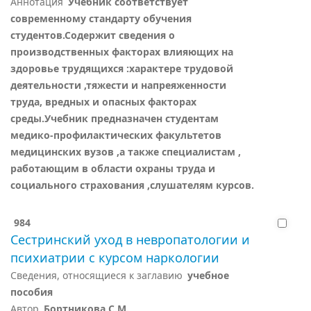
Аннотация
Учебник соответствует
современному стандарту обучения
студентов.Содержит сведения о
производственных факторах влияющих на
здоровье трудящихся :характере трудовой
деятельности ,тяжести и напреяженности
труда, вредных и опасных факторах
среды.Учебник предназначен студентам
медико-профилактических факультетов
медицинских вузов ,а также специалистам ,
работающим в области охраны труда и
социального страхования ,слушателям курсов.
984
Сестринский уход в невропатологии и
психиатрии с курсом наркологии
Сведения, относящиеся к заглавию
учебное
пособия
Автор
Бортникова С.М.