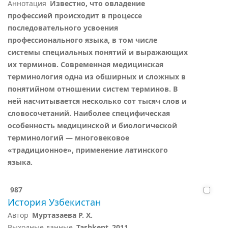
Аннотация
Известно, что овладение
профессией происходит в процессе
последовательного усвоения
профессионального языка, в том числе
системы специальных понятий и выражающих
их терминов. Современная медицинская
терминология одна из обширных и сложных в
понятийном отношении систем терминов. В
ней насчитывается несколько сот тысяч слов и
словосочетаний. Наиболее специфическая
особенность медицинской и биологической
терминологий — многовековое
«традиционное», применение латинского
языка.
987
История Узбекистан
Автор
Муртазаева Р. Х.
Выходные данные
Tashkent
2011