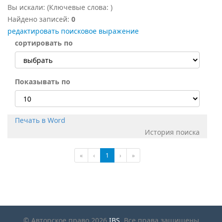
Вы искали:
(Ключевые слова:
)
Найдено записей:
0
редактировать поисковое выражение
сортировать по
Показывать по
Печать в Word
История поиска
«
‹
1
›
»
© Авторское право 2026
IBS
. Все права защищены