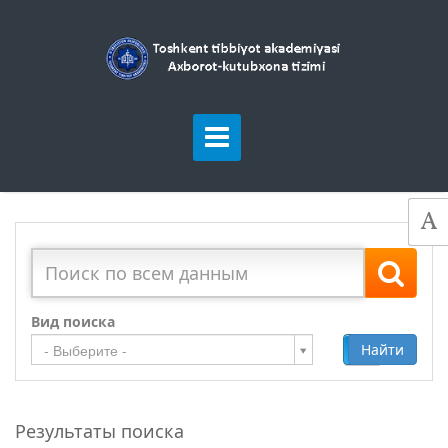
Вид поиска
Добавить
Найти
- Выберите -
Результаты поиска