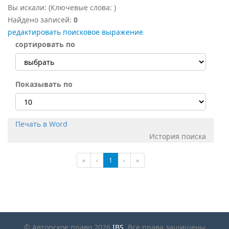
Вы искали:
(Ключевые слова:
)
Найдено записей:
0
редактировать поисковое выражение
сортировать по
Показывать по
Печать в Word
История поиска
«
‹
1
›
»
© Авторское право 2026
IBS
. Все права защищены