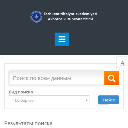
Вид поиска
Добавить
Найти
- Выберите -
Результаты поиска