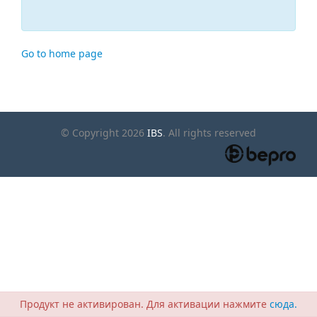
Go to home page
© Copyright 2026
IBS
. All rights reserved
Продукт не активирован. Для активации нажмите
сюда.