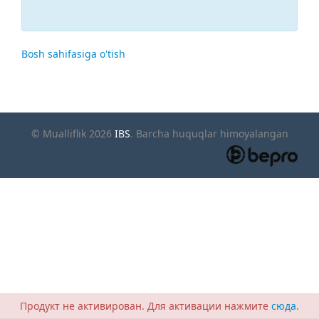
Bosh sahifasiga o'tish
© Mualliflik 2026
IBS
. Barcha huquqlar himoyalangan
Продукт не активирован. Для активации нажмите
сюда.