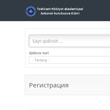
Qidiruv turi
- Tanlang -
Регистрация